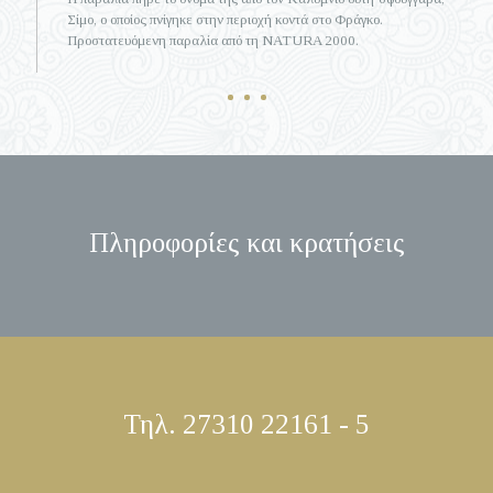
Σίμο, ο οποίος πνίγηκε στην περιοχή κοντά στο Φράγκο.
Προστατευόμενη παραλία από τη NATURA 2000.
Πληροφορίες και κρατήσεις
Τηλ. 27310 22161 - 5