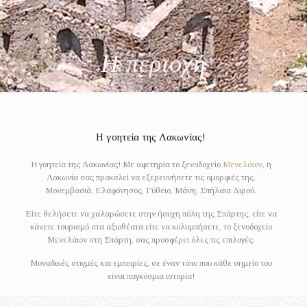
Η περιοχή
Η γοητεία της Λακωνίας!
Η γοητεία της Λακωνίας! Με αφετηρία το ξενοδοχείο
Μενελάιον
, η
Λακωνία σας προκαλεί να εξερευνήσετε τις ομορφιές της.
Μονεμβασιά, Ελαφόνησος, Γύθειο, Μάνη, Σπήλαια Διρού.
Είτε θελήσετε να χαλαρώσετε στην ήσυχη πόλη της Σπάρτης, είτε να
κάνετε τουρισμό στα αξιοθέατα είτε να κολυμπήσετε, το ξενοδοχείο
Μενελάιον στη Σπάρτη, σας προσφέρει όλες τις επιλογές.
Μοναδικές στιγμές και εμπειρίες, σε έναν τόπο που κάθε σημείο του
είναι παγκόσμια ιστορία!