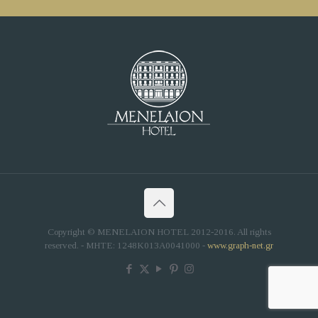
Copyright © MENELAION HOTEL 2012-2016. All rights
reserved. - MHTE: 1248K013A0041000 -
www.graph-net.gr