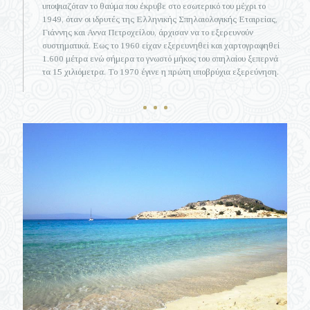
υποψιαζόταν το θαύμα που έκρυβε στο εσωτερικό του μέχρι το
1949, όταν οι ιδρυτές της Ελληνικής Σπηλαιολογικής Εταιρείας,
Γιάννης και Αννα Πετροχείλου, άρχισαν να το εξερευνούν
συστηματικά. Εως το 1960 είχαν εξερευνηθεί και χαρτογραφηθεί
1.600 μέτρα ενώ σήμερα το γνωστό μήκος του σπηλαίου ξεπερνά
τα 15 χιλιόμετρα. Το 1970 έγινε η πρώτη υποβρύχια εξερεύνηση.