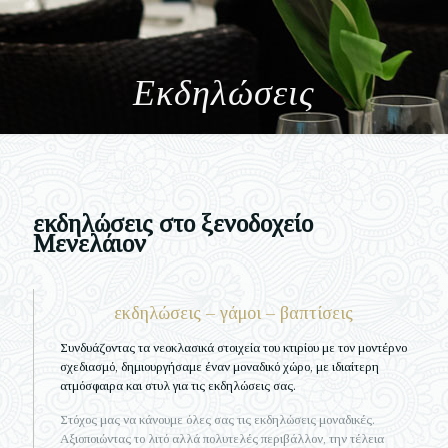
Εκδηλώσεις
εκδηλώσεις στο ξενοδοχείο
Μενελάιον
εκδηλώσεις – γάμοι – βαπτίσεις
Συνδυάζοντας τα νεοκλασικά στοιχεία του κτιρίου με τον μοντέρνο
σχεδιασμό, δημιουργήσαμε έναν μοναδικό χώρο, με ιδιαίτερη
ατμόσφαιρα και στυλ για τις εκδηλώσεις σας.
Στόχος μας να κάνουμε όλες σας τις εκδηλώσεις μοναδικές.
Αξιοποιώντας το λιτό αλλά πολυτελές περιβάλλον, την τέλεια