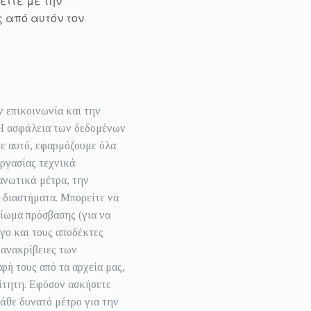
ίτε με την
 από αυτόν τον
ν επικοινωνία και την
 Η ασφάλεια των δεδομένων
με αυτό, εφαρμόζουμε όλα
εργασίας τεχνικά
ανωτικά μέτρα, την
 διαστήματα. Μπορείτε να
αίωμα πρόσβασης (για να
όγο και τους αποδέκτες
 ανακρίβειες των
φή τους από τα αρχεία μας,
αίτητη. Εφόσον ασκήσετε
άθε δυνατό μέτρο για την