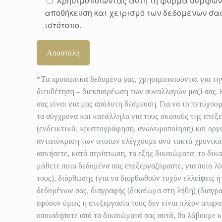
Χρησιμοποιώντας αυτή τη φόρμα συμφωνε
αποθήκευση και χειρισμό των δεδομένων σας
ιστότοπο.
*Τα προσωπικά δεδομένα σας, χρησιμοποιούνται για τη
διευθέτηση – διεκπαιρέωση των συναλλαγών μαζί σας.
σας είναι για μας απόλυτη δέσμευση. Για να το πετύχου
τα σύγχρονα και κατάλληλα για τους σκοπούς της επεξ
(ενδεικτικά, κρυπτογράφηση, ανωνυμοποίηση) και οργ
ανταπόκριση των οποίων ελέγχουμε ανά τακτά χρονικά
ασκήσετε, κατά περίπτωση, τα εξής δικαιώματα: το δικ
μάθετε ποια δεδομένα σας επεξεργαζόμαστε, για ποιο λ
τους), διόρθωσης (για να διορθωθούν τυχόν ελλείψεις ή
δεδομένων σας, διαγραφής (δικαίωμα στη λήθη) (διαγρα
εφόσον όμως η επεξεργασία τους δεν είναι πλέον απαρ
οποιαδήποτε από τα δικαιώματά σας αυτά, θα λάβουμε κ