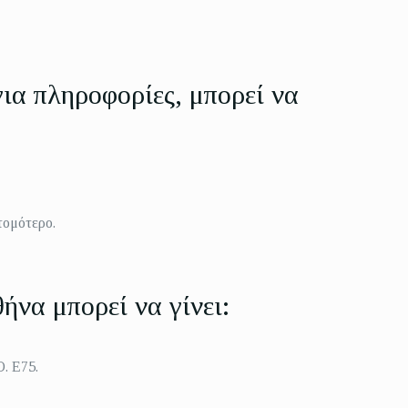
για πληροφορίες, μπορεί να
τομότερο.
ήνα μπορεί να γίνει:
. Ε75.