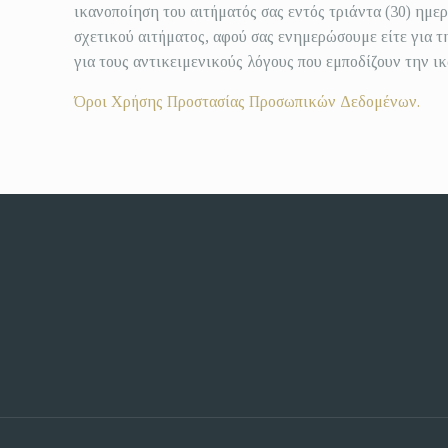
ικανοποίηση του αιτήματός σας εντός τριάντα (30) ημε
σχετικού αιτήματος, αφού σας ενημερώσουμε είτε για τη
για τους αντικειμενικούς λόγους που εμποδίζουν την ι
Όροι Χρήσης Προστασίας Προσωπικών Δεδομένων.