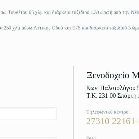
σω Ταϋγέτου 65 χλμ και διάρκεια ταξιδιού 1.30 ώρα ή από την Ν
α 250 χλμ μέσω Αττικής Οδού και Ε75 και διάρκεια ταξιδιού 3 ώρε
Ξενοδοχείο Μ
Κων. Παλαιολόγου 
Τ.Κ. 231 00 Σπάρτη
Τηλεφωνικό κέντρο:
27310 22161-
Fax: