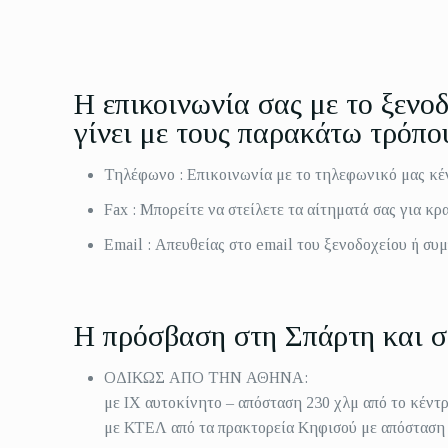
Η επικοινωνία σας με το
ξενο
γίνει με τους παρακάτω τρόπο
Τηλέφωνο : Επικοινωνία με το τηλεφωνικό μας κέν
Fax : Μπορείτε να στείλετε τα αίτηματά σας για κρ
Email : Απευθείας στο email του ξενοδοχείου ή σ
Η πρόσβαση στη Σπάρτη και στ
ΟΔΙΚΩΣ ΑΠΟ ΤΗΝ ΑΘΗΝΑ:
με ΙΧ αυτοκίνητο – απόσταση 230 χλμ από το κέντρ
με ΚΤΕΛ από τα πρακτορεία Κηφισού με απόσταση 2