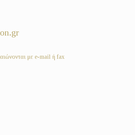
on.gr
αιώνονται με e-mail ή fax