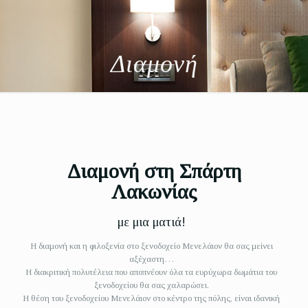
Διαμονή
Διαμονή στη Σπάρτη
Λακωνίας
με μια ματιά!
Η διαμονή και η φιλοξενία στο ξενοδοχείο Μενελάιον θα σας μείνει
αξέχαστη…
Η διακριτική πολυτέλεια που αποπνέουν όλα τα ευρύχωρα δωμάτια του
ξενοδοχείου θα σας χαλαρώσει.
Η θέση του ξενοδοχείου Μενελάιον στο κέντρο της πόλης, είναι ιδανική