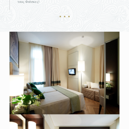
τους Φοίνικες!