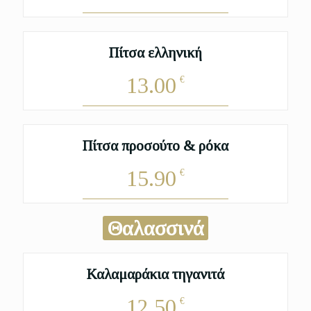
Πίτσα ελληνική
13.00
€
Πίτσα προσούτο & ρόκα
15.90
€
Θαλασσινά
Καλαμαράκια τηγανιτά
12.50
€