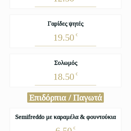
Γαρίδες ψητές
19.50
€
Σολωμός
18.50
€
Επιδόρπια / Παγωτά
Semifreddo με καραμέλα & φουντούκια
6.50
€