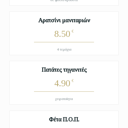
Αρατσίνι μανιταριών
8.50
€
4 τεμάχια
Πατάτες τηγανιτές
4.90
€
χειροποίητα
Φέτα Π.Ο.Π.