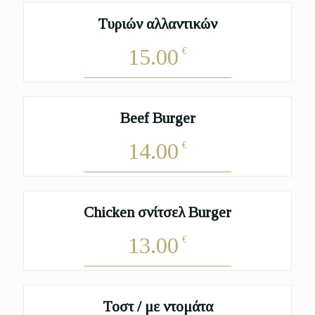
Τυριών αλλαντικών
15.00
€
Beef Burger
14.00
€
Chicken σνίτσελ Burger
13.00
€
Τοστ / με ντομάτα