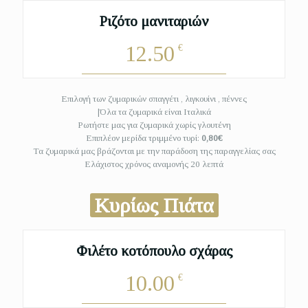
Ριζότο μανιταριών
12.50
€
Επιλογή των ζυμαρικών σπαγγέτι , λιγκουίνι , πέννες
|Όλα τα ζυμαρικά είναι Ιταλικά
Ρωτήστε μας για ζυμαρικά χωρίς γλουτένη
Επιπλέον μερίδα τριμμένο τυρί:
0,80€
Τα ζυμαρικά μας βράζονται με την παράδοση της παραγγελίας σας
Ελάχιστος χρόνος αναμονής 20 λεπτά
Κυρίως Πιάτα
Φιλέτο κοτόπουλο σχάρας
10.00
€