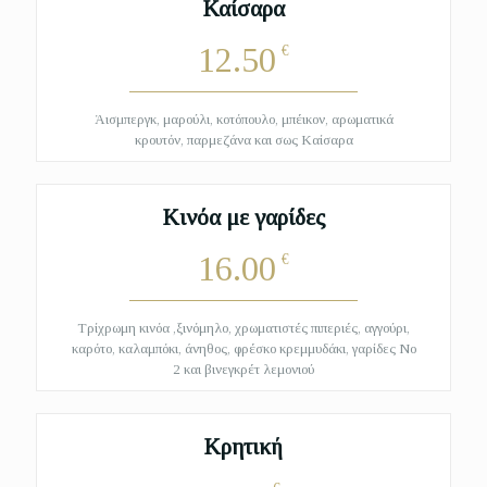
Καίσαρα
12.50
€
Άισμπεργκ, μαρούλι, κοτόπουλο, μπέικον, αρωματικά
κρουτόν, παρμεζάνα και σως Kαίσαρα
Κινόα με γαρίδες
16.00
€
Τρίχρωμη κινόα ,ξινόμηλο, χρωματιστές πιπεριές, αγγούρι,
καρότο, καλαμπόκι, άνηθος, φρέσκο κρεμμυδάκι, γαρίδες Νο
2 και βινεγκρέτ λεμονιού
Κρητική