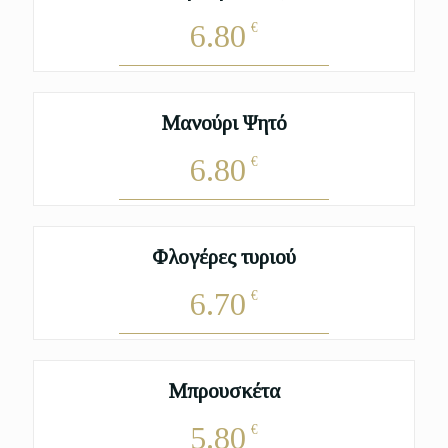
6.80
€
Μανούρι Ψητό
6.80
€
Φλογέρες τυριού
6.70
€
Μπρουσκέτα
5.80
€