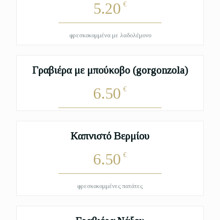
5.20
€
φρεσκοκομμένα με λαδολέμονο
Γραβιέρα με μπούκοβο (gorgonzola)
6.50
€
Καπνιστό Βερμίου
6.50
€
φρεσκοκομμένες πατάτες