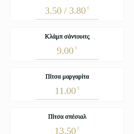
3.50 / 3.80
€
Κλάμπ σάντουιτς
9.00
€
Πίτσα μαργαρίτα
11.00
€
Πίτσα σπέσιαλ
13.50
€