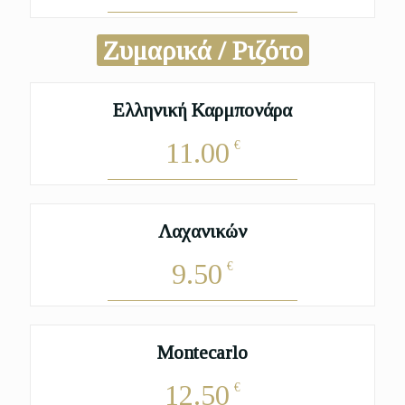
Ζυμαρικά / Ριζότο
Ελληνική Καρμπονάρα
11.00
€
Λαχανικών
9.50
€
Montecarlo
12.50
€