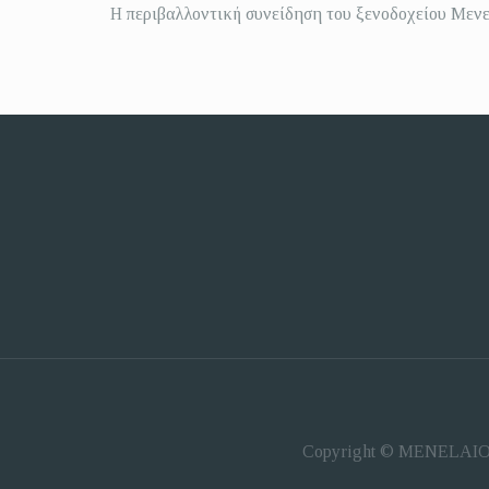
Η περιβαλλοντική συνείδηση του ξενοδοχείου Μενε
Copyright © MENELAION