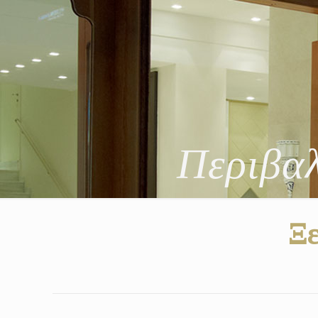
Περιβαλ
Ξε