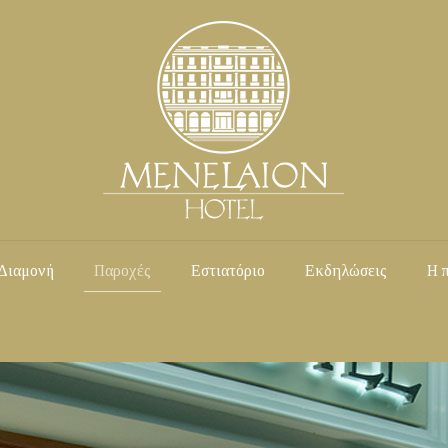
Διαμονή
Παροχές
Εστιατόριο
Εκδηλώσεις
Η 