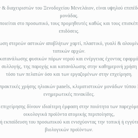
 διαχειριστών του Ξενοδοχείου Μενελάιον, είναι υψηλού επιπέδου
μονάδας.
οιείται στο προσωπικό, τους προμηθευτές καθώς και τους επισκέπτ
επιδόσεις.
ωση στερεών αστικών αποβλήτων χαρτί, πλαστικό, γυαλί & αλουμίν
τοπικών αρχών.
 κατανάλωσης φυσικών πόρων νερού και ενέργειας έχοντας εφαρμόσ
συλλογής, της παροχής και κατανάλωσης στην καθημερινή χρήση
τόσο των πελατών όσο και των εργαζομένων στην επχείρηση.
πρακτικές χρήσης ηλιακών panels, κλιματιστικών μονάδων τύπου 
ενημερωτικές πινακίδες.
ης επιχείρησης δίνουν ιδιαίτερη έμφαση στην ποιότητα των παρεχό
οικολογικά προϊόντα ατομικής περιποίησης,
ή εκπαίδευση του προσωπικού και ενισχύοντας την τοπική ή εγγύτ
βιολογικών προϊόντων.