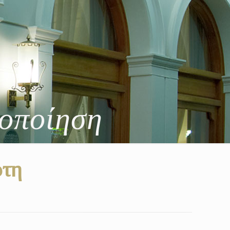
τοποίηση
ρτη