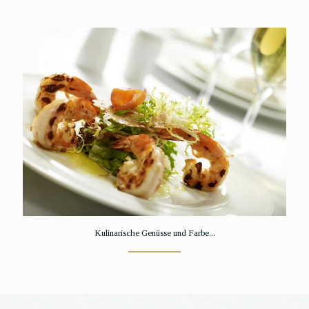
Kulinarische Genüsse und Farbe...