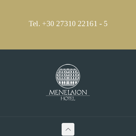
Tel. +30 27310 22161 - 5