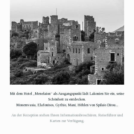
Mit dem Hotel „Menelaion“ als Ausgangspunkt lädt Lakonien Sie ein, seine
Schönheit zu entdecken.
Monemvasia, Elafonisos, Gythio, Mani, Höhlen von Spilaio Dirou...
An der Rezeption stehen Ihnen Informationsbroschüren, Reiseführer und
Karten zur Verfügung.