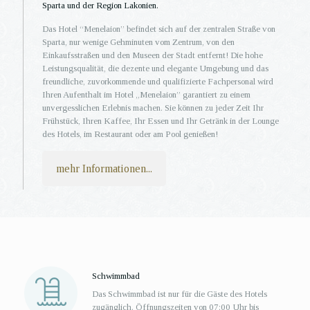
Sparta und der Region Lakonien.
Das Hotel “Menelaion” befindet sich auf der zentralen Straße von
Sparta, nur wenige Gehminuten vom Zentrum, von den
Einkaufsstraßen und den Museen der Stadt entfernt! Die hohe
Leistungsqualität, die dezente und elegante Umgebung und das
freundliche, zuvorkommende und qualifizierte Fachpersonal wird
Ihren Aufenthalt im Hotel „Menelaion” garantiert zu einem
unvergesslichen Erlebnis machen. Sie können zu jeder Zeit Ihr
Frühstück, Ihren Kaffee, Ihr Essen und Ihr Getränk in der Lounge
des Hotels, im Restaurant oder am Pool genießen!
mehr Informationen...
Schwimmbad
Das Schwimmbad ist nur für die Gäste des Hotels
zugänglich. Öffnungszeiten von 07:00 Uhr bis