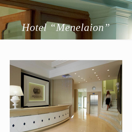
Hotel “Menelaion”